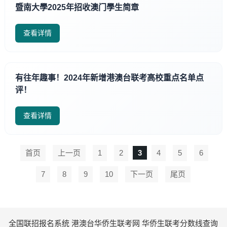
暨南大學2025年招收澳门學生简章
查看详情
有往年趣事！2024年新增港澳台联考高校重点名单点
评！
查看详情
首页
上一页
1
2
3
4
5
6
7
8
9
10
下一页
尾页
全国联招报名系统
港澳台华侨生联考网
华侨生联考分数线查询