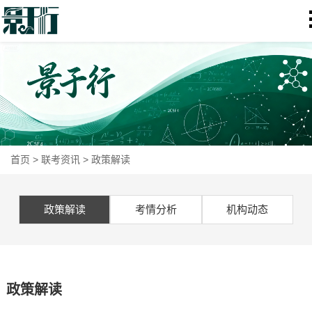
首页
>
联考资讯
>
政策解读
政策解读
考情分析
机构动态
政策解读