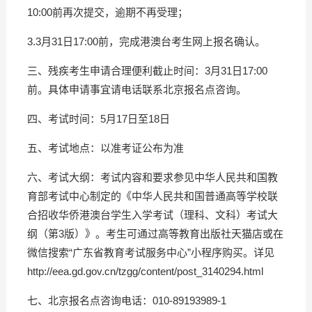
10:00前再次提交，逾期不再受理；
3.3月31日17:00前，完成港澳台考生网上报名确认。
三、残疾考生申请合理便利截止时间：3月31日17:00
前。具体申请事宜请电话联系北京报名点咨询。
四、考试时间：5月17日至18日
五、考试地点：以准考证公布为准
六、考试大纲：考试内容和要求参见中华人民共和国教
育部考试中心制定的《中华人民共和国普通高等学校联
合招收华侨港澳台学生入学考试（理科、文科）考试大
纲（第3版）》。考生可通过高等教育出版社天猫店或在
微信搜索“广东省教育考试服务中心”小程序购买。详见
http://eea.gd.gov.cn/tzgg/content/post_3140294.html
七、北京报名点咨询电话：010-89193989-1