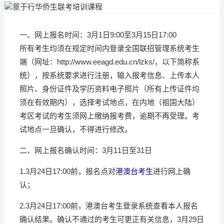
一、网上报名时间：3月1日9:00至3月15日17:00
所有考生均须在规定时间内登录全国联招管理系统考生
端（网址：http://www.eeagd.edu.cn/lzks/，以下简称系
统），按系统要求进行注册，输入报考信息、上传本人
照片、身份证件及学历资料电子照片（所有上传证件均
须在有效期内），选择考试地点，在内地（祖国大陆）
考区考试的考生须网上缴纳报考费，逾期不再受理。考
试地点一旦确认，不得进行修改。
二、网上报名确认时间：3月11日至31日
1.3月24日17:00前，报名点对
港澳台考生
进行网上确
认；
2.3月24日17:00前，港澳台考生登录系统查看本人报名
确认结果。确认不通过的考生可更正有关信息，3月29日