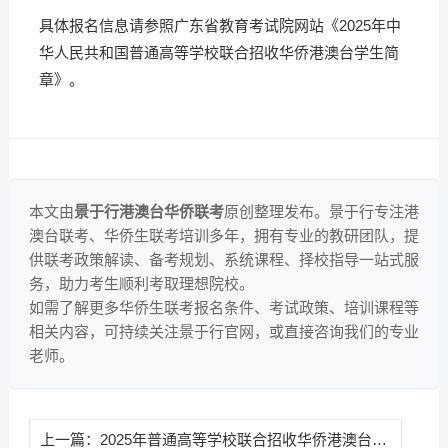
具体报名信息请参照广东省教育考试院网站《2025年中
华人民共和国普通高等学校联合招收华侨港澳台学生简
章》。
本文由
景于行港澳台华侨联考
原创整理发布。景于行专注港
澳台联考、华侨生联考培训多年，拥有专业的教研团队，提
供联考政策解读、备考规划、系统课程、择校指导一站式服
务，助力考生顺利考取理想院校。
如需了解更多华侨生联考报名条件、考试政策、培训课程等
相关内容，可持续关注景于行官网，或直接咨询我们的专业
老师。
上一篇：
2025年普通高等学校联合招收华侨港澳台学生入学考试 上海报名点公告