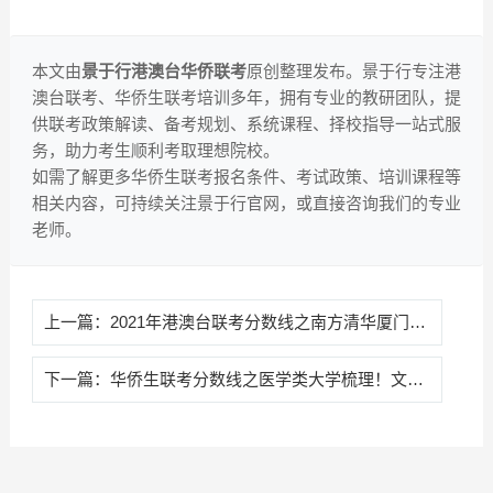
本文由
景于行港澳台华侨联考
原创整理发布。景于行专注港
澳台联考、华侨生联考培训多年，拥有专业的教研团队，提
供联考政策解读、备考规划、系统课程、择校指导一站式服
务，助力考生顺利考取理想院校。
如需了解更多华侨生联考报名条件、考试政策、培训课程等
相关内容，可持续关注景于行官网，或直接咨询我们的专业
老师。
上一篇：
2021年港澳台联考分数线之南方清华厦门大学
下一篇：
华侨生联考分数线之医学类大学梳理！文理科都有！景于行港澳台华侨联考