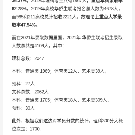
36.37%
；2019年理科考生共有1967人，
重点本科录取率
62.78%
。2019年高校华侨生联考报名总人数为4678人，
而985和211高校总计招收2221人，故理论上
重点大学录
取率47.54%。
而在2021年录取数据里面，2021年 华侨生联考招生录取
人数总共是4109人，其中：
理科总数：2047
本科：普通类 1969；体育类12人，艺术类39人，
预科：27人
文科总数：2062人
本科：普通类 1705；体育类18人，艺术类309人，
预科：30人
此外，根据我们这边对学员分数的统计，理科300分大概
位次是：1700.