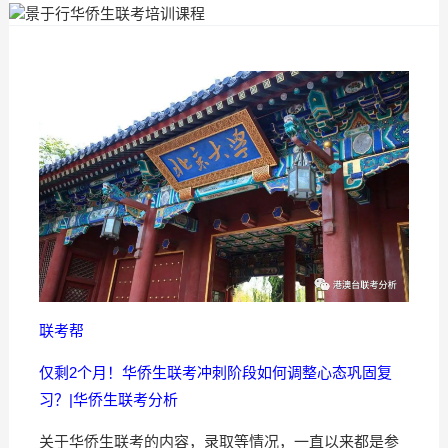
联考帮
仅剩2个月！华侨生联考冲刺阶段如何调整心态巩固复
习？|华侨生联考分析
关于华侨生联考的内容，录取等情况，一直以来都是参