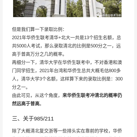
但是我们算一下录取比例：
2021年华侨生联考清华+北大一共是13个招生名额，总
共5000人考试，那么录取清北的比例是500分之一，远
高于普高万分之几的概率。
再细分一下，清华大学在华侨生联考中，不对香港和澳
门同学招生，2021年台湾和华侨生总共大概毛估800多
人，清华大学3个名额，这样算下来的录取比例是：300
分之一。
由此可见，从这个角度，
来华侨生联考冲清北的概率仍
然远高于普高
。
三、关于985/211
除了大概清北复交浙等一些排头实在靠前的学校，华侨