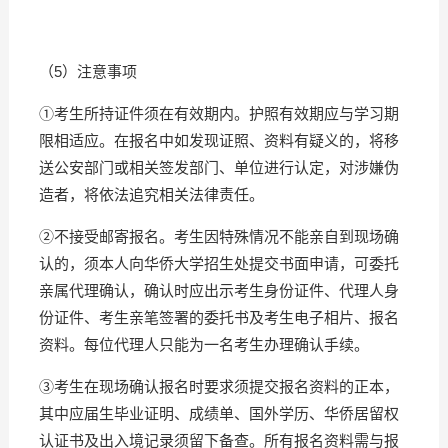
（5）注意事项
①考生所持证件须在有效期内。护照有效期应与学习期
限相适应。在报名中如发现证照、资料有疑义的，将移
送公安部门或相关签发部门、单位进行认定，对涉嫌伪
造者，将依法追究相关法律责任。
②不接受邮寄报名。考生因特殊情况不能亲自到现场确
认的，须本人向华侨大学招生处提交书面申请，可委托
亲属代理确认，确认时应出示考生身份证件、代理人身
份证件、考生亲笔签署的委托书及考生电子相片、报名
资料。每位代理人只能为一名考生办理确认手续。
③考生在现场确认报名时要求须提交报名资料的正本，
其中应届生毕业证明、成绩单、国外学历、华侨居留权
认证书及出入境记录须留下备查。所有报名资料需与报