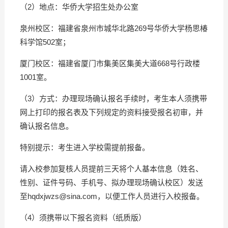
（2）地点：华侨大学招生处办公室
泉州校区：福建省泉州市城华北路269号华侨大学杨思椿
科学馆502室；
厦门校区：福建省厦门市集美区集美大道668号行政楼
1001室。
（3）方式：办理现场确认报名手续时，考生本人须携带
网上打印的报名表及下列规定的资料接受报名初审，并
确认报名信息。
特别提示：考生进入学校需提前报备。
请入校参加复核人员提前三天将个人基本信息（姓名、
性别、证件号码、手机号、拟办理现场确认校区）
发送
至hqdxjwzs@sina.com
，以便工作人员进行入校报备。
（4）须携带以下报名资料（纸质版）