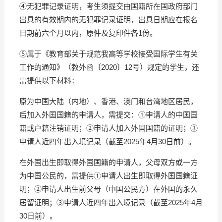
④无犯罪记录证明，考生须提交由国籍所在国政府部门
出具的有效期内的无犯罪记录证明，出具日期应在报名
日期前六个月以内，原件及复印件各1份。
⑤属于《教育部关于规范我高等学校接受国际学生有关
工作的通知》（教外函〔2020〕12号）规定的学生，还
需提供以下材料：
原为中国大陆（内地）、香港、澳门和台湾地区居民，
后加入外国国籍的申请人，需提交：①申请人的中国国
籍或户籍注销证明；②申请人加入外国国籍的证明；③
申请人近四年出入境记录（截至2025年4月30日前）。
在外国出生即取得外国国籍的申请人，父母双方或一方
为中国公民的，需提供①申请人出生即取得外国国籍证
明；②申请人出生前父母（中国公民方）在外国的永久
居留证明；③申请人近四年出入境记录（截至2025年4月
30日前）。