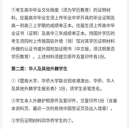
⑦考生高中毕业文化程度（须为学历教育）的证明材
料。应届高中毕业生须上传毕业中学开具的毕业证明及
高一到高三上学期的成绩单正本。往届生须上传高中毕
业证书（证明）及高中三年成绩单正本。持国外学历的
考生须同时上传我国驻外使（领）馆对其学历证明材料
所做的认证书或外国附加证明书（中文版，须注明是否
学历教育）。上述材料须提交原件及复印件各1份。
第二类：华人及其他外籍学生
①《暨南大学、华侨大学联合招收港澳台、华侨、华人
及其他外籍学生报名表》1份，须学生亲笔签名。
②学生本人外籍护照原件及复印件，交复印件1份（含基
本资料页、最近一次的有效中国签证页及出入境章）。
③学历证明材料同华侨学生的⑦。