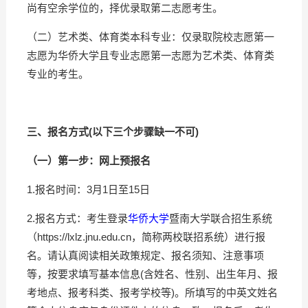
尚有空余学位的，择优录取第二志愿考生。
（二）艺术类、体育类本科专业：仅录取院校志愿第一
志愿为华侨大学且专业志愿第一志愿为艺术类、体育类
专业的考生。
三
、报名方式(以下三个步骤缺一不可)
（一）第一步：
网上预报名
1.报名时间：3月1日至15日
2.报名方式：考生登录
华侨大学
暨南大学联合招生系统
（https://lxlz.jnu.edu.cn，简称两校联招系统）进行报
名。请认真阅读相关政策规定、报名须知、注意事项
等，按要求填写基本信息(含姓名、性别、出生年月、报
考地点、报考科类、报考学校等)。所填写的中英文姓名