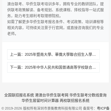
澳台联考、华侨生联考培训多年，拥有专业的教研团队，提
供联考政策解读、备考规划、系统课程、择校指导一站式服
务，助力考生顺利考取理想院校。
如需了解更多华侨生联考报名条件、考试政策、培训课程等
相关内容，可持续关注景于行官网，或直接咨询我们的专业
老师。
上一篇：
2025年暨南大學、華僑大學聯合招生入學考試香港考點須知
下一篇：
2025年中华人民共和国普通高等学校联合招生考试（香港考区） 报名点公告
全国联招报名系统
港澳台华侨生联考网
华侨生联考分数线查询
华侨生居留时间计算器
两校联招报名系统
© 2019-2026 版权所有深圳市景衡教育科技有限公司 备案号：
粤ICP备