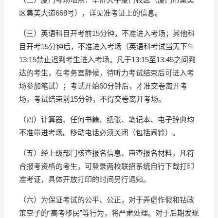
区集美大道668号），详见准考证上的信息。
（三）英语科目开考前15分钟，不准进入考场；其他科
目开考15分钟后，不准进入考场（英语科考试当天下午
13:15禁止迟到考生进入考场。凡于13:15至13:45之间到
达的考生，在考务室静候，待听力考试结束后可进入考
场参加笔试）；考试开始60分钟后，才准交卷离开考
场，考试结束前15分钟，不得交卷离开考场。
（四）计算器、任何书籍、纸张、笔记本、电子辞典均
不准带进考场。移动电话必须关闭（包括闹铃）。
（五）经上级部门核查报名信息、审查报名材料，凡符
合报考资格的考生，可登录两校联招系统自行下载打印
准考证，具体开放打印的时间另行通知。
（六）为保证考试的公平、公正，对于弄虚作假和钻政
策空子的“高考移民”等行为，将严肃处理。对于后期发现