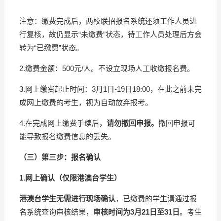
注意：缴费完成后，两校联招报名系统还须工作人员进
行复核，故仍显示“未缴费”状态，待工作人员处理后方会
转为“已缴费”状态。
2.缴费金额：500元/人。不设立现场人工收缴报名费。
3.网上缴费起止时间：3月1日-19日18:00，在此之前未完
成网上缴费的考生，视为自动放弃报考。
4.在完成网上缴费手续后，
请勿撤回申报。
撤回申报可
能导致报名缴费信息的丢失。
（三）第三步：报名确认
1.网上确认（仅限港澳台学生）
港澳台学生无需进行现场确认
，已缴费的学生请通过报
名系统查询审核结果，
审核时间为
3
月
21
日至
31
日
。考生