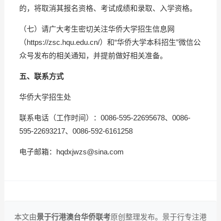
的，将取消其报名资格、考试成绩和录取、入学资格。
（七）请广大考生密切关注华侨大学招生信息网
（https://zsc.hqu.edu.cn/）和“华侨大学本科招生”微信公
众号发布的相关通知，并提前做好相关准备。
五、联系方式
华侨大学招生处
联系电话（工作时间）：0086-595-22695678、0086-
595-22693217、0086-592-6161258
电子邮箱：hqdxjwzs@sina.com
本文由
景于行港澳台华侨联考
原创整理发布。景于行专注港