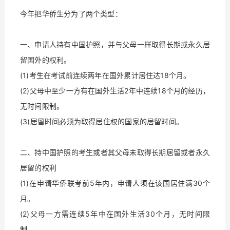
：
今年把华侨生分为了两个类型
一、申请人持有中国护照，并与父母一样取得长期或永久居
留国外的权利。
(1)考生在考试前连续两年在国外累计居住达18个月。
(2)父母中至少一方有在国外生活2年中连续18个月的经历，
无时间限制。
(3)居留时间必须为取得居住权的国家的居留时间。
二、持中国护照的考生或者其父母未取得长期居留或者永久
居留的权利
(1)在申请华侨联考前5年内，申请人须在该国居住满30个
月。
(2)父母一方需连续5年中在国外生活30个月，无时间限
制。