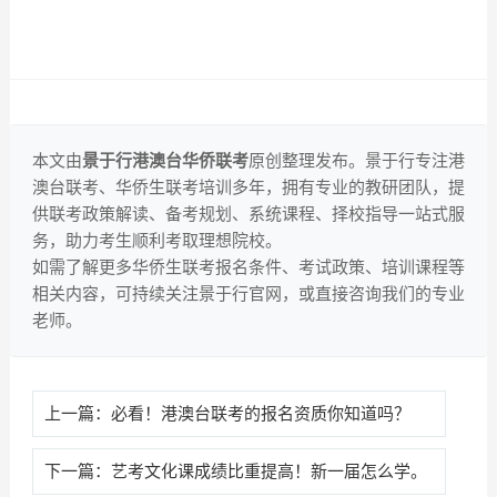
本文由
景于行港澳台华侨联考
原创整理发布。景于行专注港
澳台联考、华侨生联考培训多年，拥有专业的教研团队，提
供联考政策解读、备考规划、系统课程、择校指导一站式服
务，助力考生顺利考取理想院校。
如需了解更多华侨生联考报名条件、考试政策、培训课程等
相关内容，可持续关注景于行官网，或直接咨询我们的专业
老师。
上一篇：
必看！港澳台联考的报名资质你知道吗？
下一篇：
艺考文化课成绩比重提高！新一届怎么学。