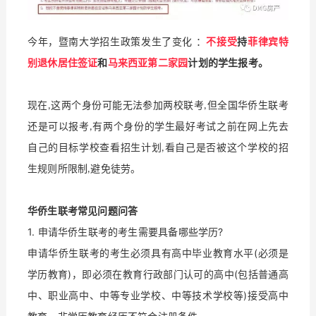
今年，暨南大学招生政策发生了变化 ：
不接受
持
菲律宾特
别退休居住签证
和
马来西亚第二家园
计划的学生报考。
现在,这两个身份可能无法参加两校联考,但全国华侨生联考
还是可以报考,有两个身份的学生最好考试之前在网上先去
自己的目标学校查看招生计划,看自己是否被这个学校的招
生规则所限制,避免徒劳。
华侨生联考常见问题问答
1. 申请华侨生联考的考生需要具备哪些学历?
申请华侨生联考的考生必须具有高中毕业教育水平(必须是
学历教育)，即必须在教育行政部门认可的高中(包括普通高
中、职业高中、中等专业学校、中等技术学校等)接受高中