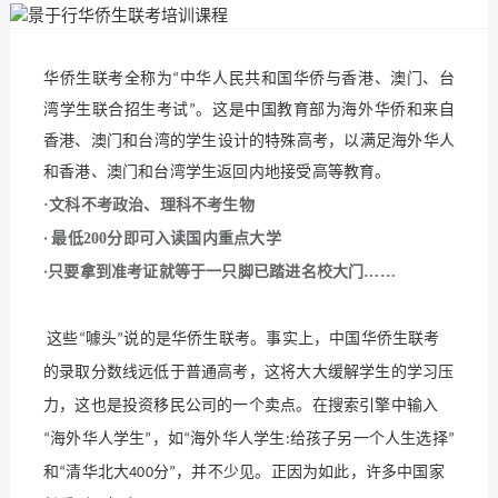
华侨生联考全称为“中华人民共和国华侨与香港、澳门、台
湾学生联合招生考试”。这是中国教育部为海外华侨和来自
香港、澳门和台湾的学生设计的特殊高考，以满足海外华人
和香港、澳门和台湾学生返回内地接受高等教育。
·文科不考政治、理科不考生物
·
最低
200
分即可入读国内重点大学
·
只要拿到准考证就等于一只脚已踏进名校大门
……
这些“噱头”说的是华侨生联考。事实上，中国华侨生联考
的录取分数线远低于普通高考，这将大大缓解学生的学习压
力，这也是投资移民公司的一个卖点。在搜索引擎中输入
“海外华人学生”，如“海外华人学生:给孩子另一个人生选择”
和“清华北大400分”，并不少见。正因为如此，许多中国家