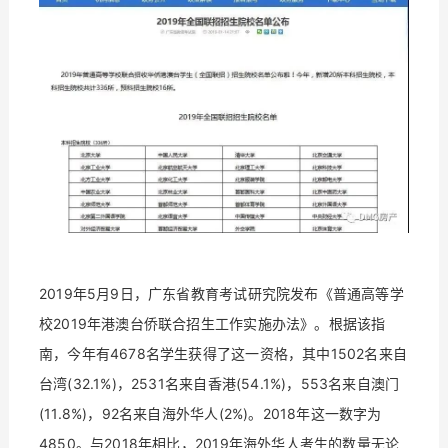
2019年5月9日，广东省教育考试研究院发布《普通高等学
校2019年港澳台侨联合招生工作实施办法》。根据该指
南，今年有4678名学生获得了这一资格，其中1502名来自
台湾(32.1%)，2531名来自香港(54.1%)，553名来自澳门
(11.8%)，92名来自海外华人(2%)。2018年这一数字为
4850。与2018年相比，2019年海外华人考生的数量无论