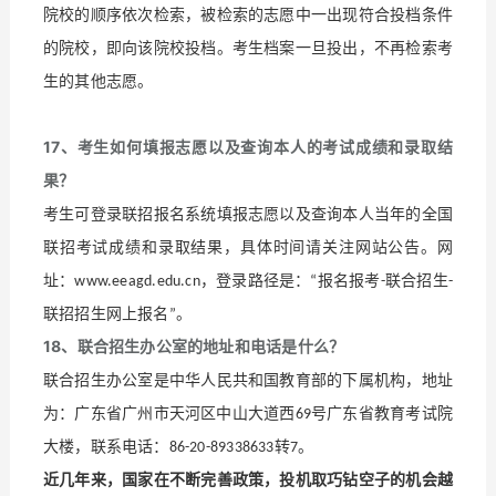
院校的顺序依次检索，被检索的志愿中一出现符合投档条件
的院校，即向该院校投档。考生档案一旦投出，不再检索考
生的其他志愿。
17
、考生如何填报志愿以及查询本人的考试成绩和录取结
果？
考生可登录联招报名系统填报志愿以及查询本人当年的全国
联招考试成绩和录取结果，具体时间请关注网站公告。网
址：
，登录路径是：
报名报考
联合招生
www.eeagd.edu.cn
“
-
-
联招招生网上报名
。
”
18
、联合招生办公室的地址和电话是什么？
联合招生办公室是中华人民共和国教育部的下属机构，地址
为：广东省广州市天河区中山大道西
号广东省教育考试院
69
大楼，联系电话：
转
。
86-20-89338633
7
近几年来，国家在不断完善政策，投机取巧钻空子的机会越