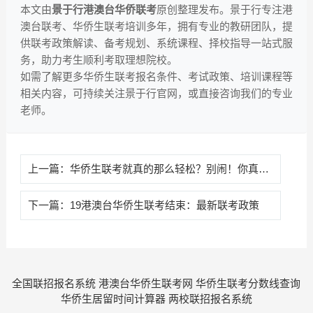
本文由
景于行港澳台华侨联考
原创整理发布。景于行专注港
澳台联考、华侨生联考培训多年，拥有专业的教研团队，提
供联考政策解读、备考规划、系统课程、择校指导一站式服
务，助力考生顺利考取理想院校。
如需了解更多华侨生联考报名条件、考试政策、培训课程等
相关内容，可持续关注景于行官网，或直接咨询我们的专业
老师。
上一篇：
华侨生联考就真的那么轻松？别闹！你真的懂的华侨生联考吗？|华侨生联考资讯(图文)(图文)
下一篇：
19港澳台华侨生联考结束：最新联考政策
全国联招报名系统
港澳台华侨生联考网
华侨生联考分数线查询
华侨生居留时间计算器
两校联招报名系统