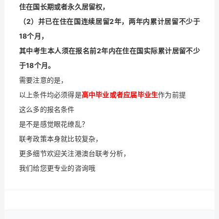
住在国长期或者永久居留权，
（2）并已在住在国连续居留2年，两年内累计居留不少于
18个月，
其中考生本人须在报名前2年内在住在国实际累计居留不少
于18个月。
需要注意的是，
以上条件均必须得是
高中毕业或者应届毕业生
作为前提
这么多的报名条件
是不是感觉眼花缭乱？
联考政策本身就比较复杂，
更多细节欢迎关注港澳台联考分析，
我们给您更专业的咨询哦