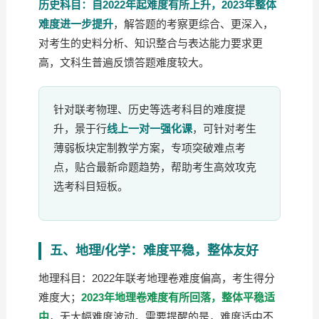
历史科目：自2022年起难度有所上升，2023年整体
难度进一步提升
，解答题的考察更综合、更深入，
对考生的史料分析、知识整合与表达能力要求更
高，文科生普遍反馈答题难度较大。
针对联考物理、历史等选考科目的难度提
升，景于行
线上一对一强化课
，可针对考生
薄弱板块定制教学方案，专项突破难点考
点，贴合最新命题趋势，帮助考生高效攻克
选考科目短板。
五、地理/化学：难度平稳，整体友好
地理科目：2022年联考地理卷难度偏高，考生得分
难度大；
2023年地理卷难度有所回落，整体平稳适
中
，无大幅难度波动。需要提醒的是，难度适中不