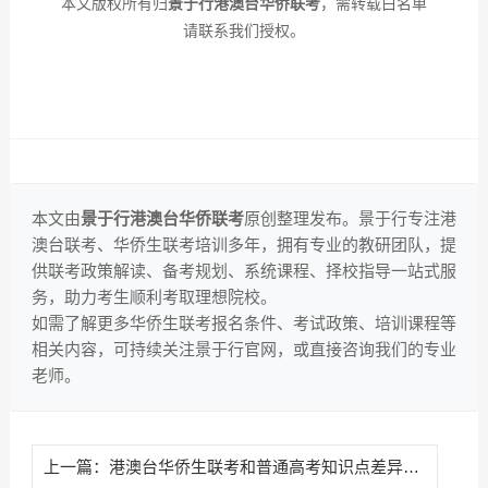
本文版权所有归
景于行港澳台华侨联考
，需转载白名单
请联系我们授权。
本文由
景于行港澳台华侨联考
原创整理发布。景于行专注港
澳台联考、华侨生联考培训多年，拥有专业的教研团队，提
供联考政策解读、备考规划、系统课程、择校指导一站式服
务，助力考生顺利考取理想院校。
如需了解更多华侨生联考报名条件、考试政策、培训课程等
相关内容，可持续关注景于行官网，或直接咨询我们的专业
老师。
上一篇：
港澳台华侨生联考和普通高考知识点差异详解 联考 vs 高考核心区别