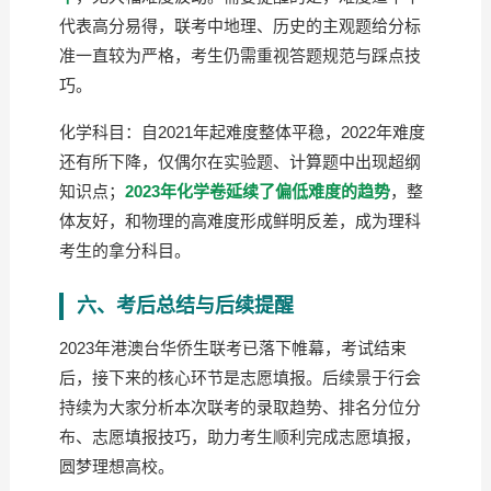
代表高分易得，联考中地理、历史的主观题给分标
准一直较为严格，考生仍需重视答题规范与踩点技
巧。
化学科目：自2021年起难度整体平稳，2022年难度
还有所下降，仅偶尔在实验题、计算题中出现超纲
知识点；
2023年化学卷延续了偏低难度的趋势
，整
体友好，和物理的高难度形成鲜明反差，成为理科
考生的拿分科目。
六、考后总结与后续提醒
2023年港澳台华侨生联考已落下帷幕，考试结束
后，接下来的核心环节是志愿填报。后续景于行会
持续为大家分析本次联考的录取趋势、排名分位分
布、志愿填报技巧，助力考生顺利完成志愿填报，
圆梦理想高校。