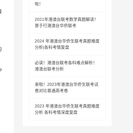
啦！
最
2021年港澳台联考数学真题解读！
景于行港澳台华侨联考
2024 年港澳台华侨生联考真题难度
分析|各科考情复盘
的
必读！港澳台联考各科难点解析！
港澳台联考分析
少
来啦！2023年港澳台华侨生联考试
卷对比普通高考卷
2023 年港澳台华侨生联考真题难度
分析 各科考情深度复盘