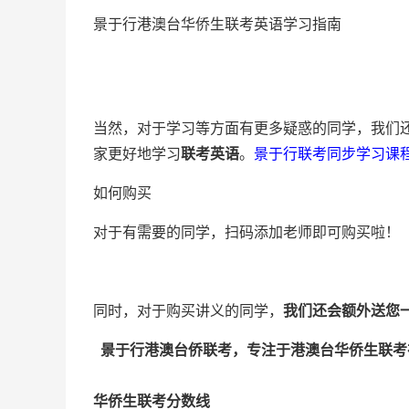
景于行港澳台华侨生联考英语学习指南
当然，对于学习等方面有更多疑惑的同学，我们
家更好地学习
联考英语
。
景于行联考同步学习课
如何购买
对于有需要的同学，扫码添加老师即可购买啦！
同时，对于购买讲义的同学，
我们还会额外送您
景于行港澳台侨联考，专注于港澳台华侨生联考
华侨生联考分数线