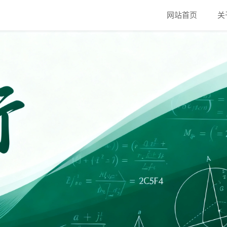
网站首页
关