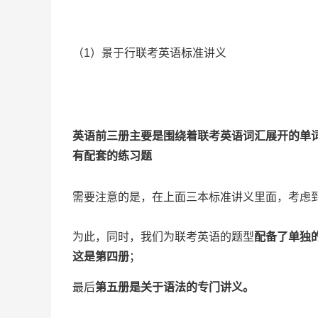
（1）景于行联考英语标准讲义
英语前三册主要是围绕着联考英语词汇展开的单
有配套的练习题
需要注意的是，在上面三本标准讲义里面，考虑
为此，同时，我们为联考英语的题型
配备了单独
这是第四册
；
最后
第五册是关于语法的专门讲义。