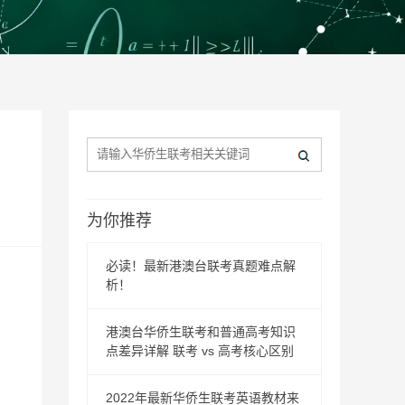
为你推荐
必读！最新港澳台联考真题难点解
析！
港澳台华侨生联考和普通高考知识
点差异详解 联考 vs 高考核心区别
2022年最新华侨生联考英语教材来