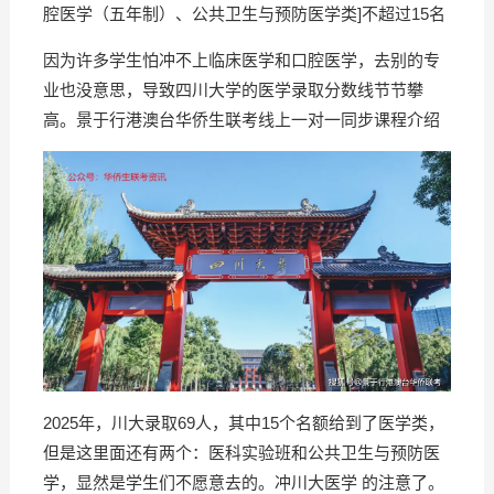
腔医学（五年制）、公共卫生与预防医学类]不超过15名
因为许多学生怕冲不上临床医学和口腔医学，去别的专
业也没意思，导致四川大学的医学录取分数线节节攀
高。景于行港澳台华侨生联考线上一对一同步课程介绍
2025年，川大录取69人，其中15个名额给到了医学类，
但是这里面还有两个：医科实验班和公共卫生与预防医
学，显然是学生们不愿意去的。冲川大医学 的注意了。