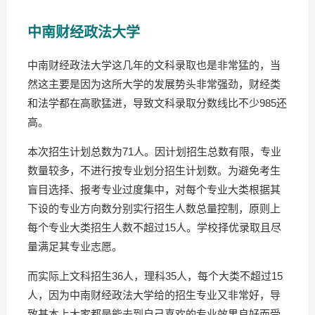
中南财经政法大
学
中南财经政法大学这几年的文科录取也是非常猛的，当
然这主要是因为这所大学的发展势头非常强劲，财经类
和法学都在高歌猛进，导致文科录取分数线比不少985还
高。
本次招生计划总数为71人。因计划招生总数有限，专业
数量较多，不进行按专业划分招生计划数。为避免考生
盲目选择、报考专业过度集中，对每个专业大类根据其
下设的专业方向数分别实行招生人数总量控制，原则上
每个专业大类招生人数不超过15人。学校择优录取且尽
量满足其专业志愿。
而实际上文科招生36人，理科35人，每个大类不超过15
人，因为中南财经政法大学给的招生专业又非常好，导
致基本上大家都是能去到自己喜欢的专业效果良好而受