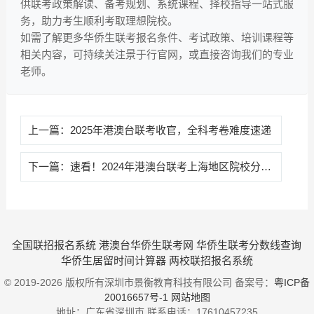
供联考政策解读、备考规划、系统课程、择校指导一站式服
务，助力考生顺利考取理想院校。
如需了解更多华侨生联考报名条件、考试政策、培训课程等
相关内容，可持续关注景于行官网，或直接咨询我们的专业
老师。
上一篇：
2025年港澳台联考收官，全科考卷难度速递
下一篇：
速看！2024年港澳台联考上海地区院校分数线汇总
全国联招报名系统
港澳台华侨生联考网
华侨生联考分数线查询
华侨生居留时间计算器
两校联招报名系统
© 2019-2026 版权所有深圳市景衡教育科技有限公司 备案号：
粤ICP备
20016657号-1
网站地图
地址：广东省深圳市
联系电话：
17610457235