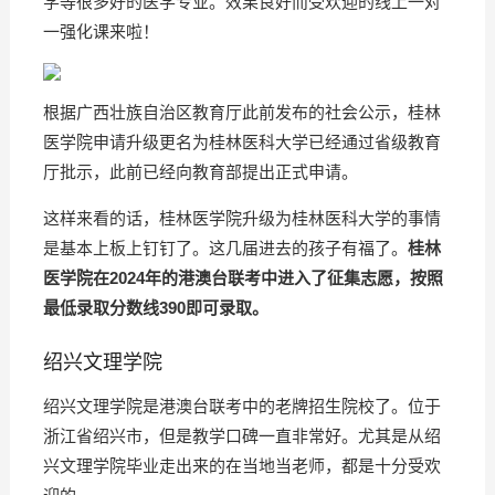
学等很多好的医学专业。效果良好而受欢迎的线上一对
一强化课来啦！
根据广西壮族自治区教育厅此前发布的社会公示，桂林
医学院申请升级更名为桂林医科大学已经通过省级教育
厅批示，此前已经向教育部提出正式申请。
这样来看的话，桂林医学院升级为桂林医科大学的事情
是基本上板上钉钉了。这几届进去的孩子有福了。
桂林
医学院在2024年的港澳台联考中进入了征集志愿，按照
最低录取分数线390即可录取。
绍兴文理学院
绍兴文理学院是港澳台联考中的老牌招生院校了。位于
浙江省绍兴市，但是教学口碑一直非常好。尤其是从绍
兴文理学院毕业走出来的在当地当老师，都是十分受欢