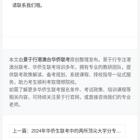
请联系我们哦。
本文由
景于行港澳台华侨联考
原创整理发布。景于行专注港
澳台联考、华侨生联考培训多年，拥有专业的教研团队，提
供联考政策解读、备考规划、系统课程、择校指导一站式服
务，助力考生顺利考取理想院校。
如需了解更多华侨生联考报名条件、考试政策、培训课程等
相关内容，可持续关注景于行官网，或直接咨询我们的专业
老师。
上一篇：
2024年华侨生联考中的两所顶尖大学分专业录取情况分析来啦！