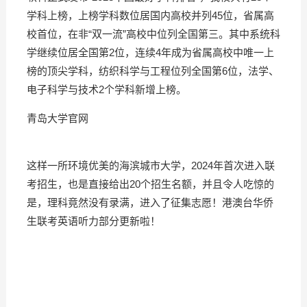
学科上榜，上榜学科数位居国内高校并列45位，省属高
校首位，在非“双一流”高校中位列全国第三。其中系统科
学继续位居全国第2位，连续4年成为省属高校中唯一上
榜的顶尖学科，纺织科学与工程位列全国第6位，法学、
电子科学与技术2个学科新增上榜。
青岛大学官网
这样一所环境优美的海滨城市大学，2024年首次进入联
考招生，也是直接给出20个招生名额，并且令人吃惊的
是，理科竟然没有录满，进入了征集志愿！港澳台华侨
生联考英语听力部分更新啦！