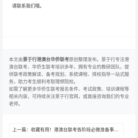
请联系我们哦。
本文由
景于行港澳台华侨联考
原创整理发布。景于行专注港
澳台联考、华侨生联考培训多年，拥有专业的教研团队，提
供联考政策解读、备考规划、系统课程、择校指导一站式服
务，助力考生顺利考取理想院校。
如需了解更多华侨生联考报名条件、考试政策、培训课程等
相关内容，可持续关注景于行官网，或直接咨询我们的专业
老师。
上一篇：
收藏有用！港澳台联考各阶段必做准备事项！