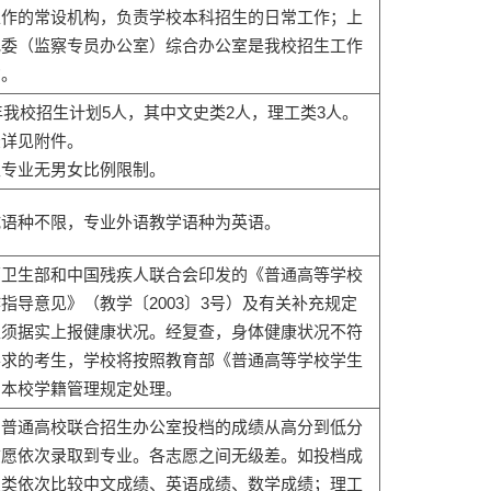
工作的常设机构，负责学校本科招生的日常工作；上
纪委（监察专员办公室）综合办公室是我校招生工作
构。
3年我校招生计划5人，其中文史类2人，理工类3人。
录详见附件。
生专业无男女比例限制。
试语种不限，专业外语教学语种为英语。
原卫生部和中国残疾人联合会印发的《普通高等学校
指导意见》（教学〔2003〕3号）及有关补充规定
生须据实上报健康状况。经复查，身体健康状况不符
要求的考生，学校将按照教育部《普通高等学校学生
和本校学籍管理规定处理。
国普通高校联合招生办公室投档的成绩从高分到低分
志愿依次录取到专业。各志愿之间无级差。如投档成
史类依次比较中文成绩、英语成绩、数学成绩；理工