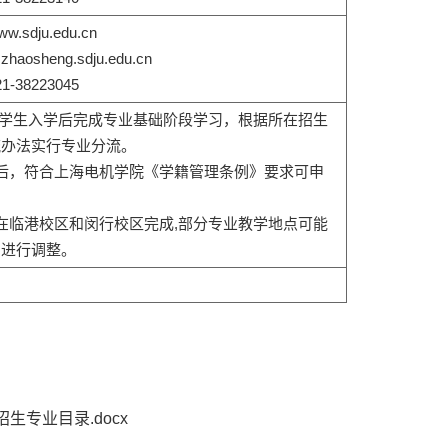
sdju.edu.cn
osheng.sdju.edu.cn
38223045
的学生入学后完成专业基础阶段学习，根据所在招生
流办法实行专业分流。
后，符合上海电机学院《学籍管理条例》要求可申
在临港校区和闵行校区完成,部分专业教学地点可能
划进行调整。
生专业目录.docx