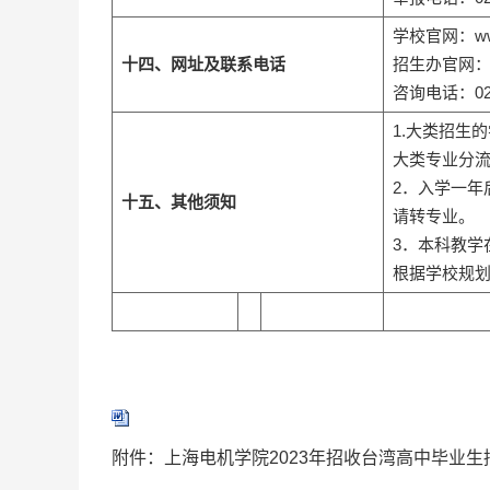
学校官网：www.
十四、网址及联系电话
招生办官网：zha
咨询电话：021-
1.大类招生
大类专业分
2．入学一年
十五、其他须知
请转专业。
3．本科教学
根据学校规
附件：上海电机学院2023年招收台湾高中毕业生招