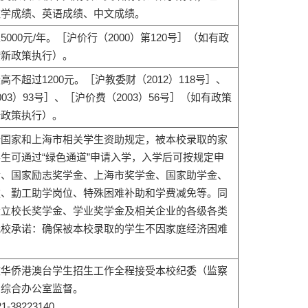
数学成绩、英语成绩、中文成绩。
000元/年。［沪价行（2000）第120号］（如有政
按新政策执行）。
不超过1200元。［沪教委财（2012）118号］、
03）93号］、［沪价费（2003）56号］（如有政策
新政策执行）。
行国家和上海市相关学生资助规定，被本校录取的家
生可通过“绿色通道”申请入学，入学后可按规定申
金、国家励志奖学金、上海市奖学金、国家助学金、
款、勤工助学岗位、特殊困难补助和学费减免等。同
设立校长奖学金、学业奖学金及相关企业的各级各类
我校承诺：确保被本校录取的学生不因家庭经济困难
收华侨港澳台学生招生工作全程接受本校纪委（监察
）综合办公室监督。
38223140