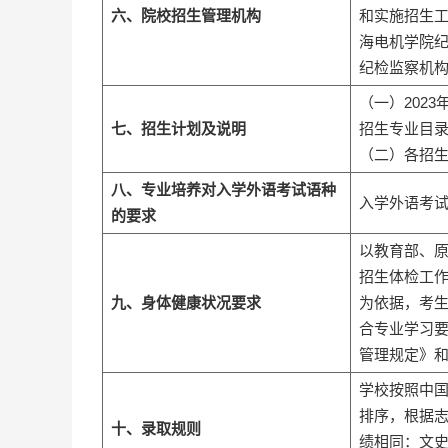
六、院校招生管理机构
和实施招生
海电机学院
纪检监察机
（一）202
七、招生计划及说明
招生专业目
（二）各招
八、专业培养对入学外语考试语种
入学外语考
的要求
以教育部、
招生体检工作
九、身体健康状况要求
为依据，考
合专业学习
管理规定》
学校按照中
排序，根据
十、录取规则
绩相同：文