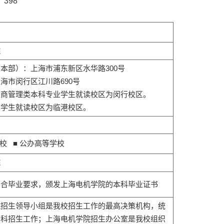
：
398
院
本部）：上海市浦东新区水华路300号
海市闵行区江川路690号
工商管理类本科专业学生就读校区为闵行校区。
业学生就读校区为临港校区。
学校 ■ 公办高等学校
院
符合毕业要求，颁发上海电机学院的本科毕业证书
院招生领导小组是我校招生工作的最高决策机构，统
本科招生工作；上海电机学院招生办公室是我校组织