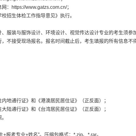
://www.gatzs.com.cn/；
学校招生体检工作指导意见》执行。
计、服装与服饰设计、环境设计、视觉传达设计专业的考生须参
行，不接受现场报名。报名时间截止后，考生填报的所有信息不
往内地通行证》和《港澳居民居住证》（正反面）；
往大陆通行证》和《台湾居民居住证》（正反面）；
照。
考专业+姓名”。压缩包格式：*.zip、*.rar。