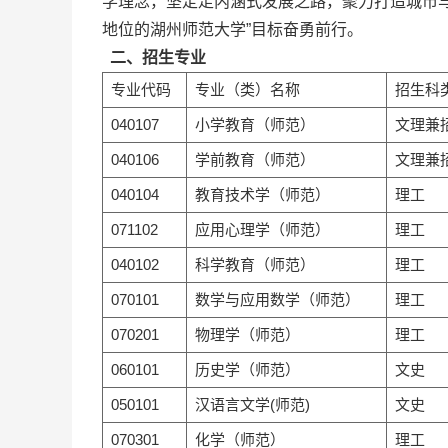
学理念，坚定走内涵式发展之路，聚力打造城市
地位的湖州师范大学”目标奋勇前行。
二、
招生专业
专业代码
专业（类）名称
招生科
040107
小学教育（师范）
文理兼
040106
学前教育（师范）
文理兼
040104
教育技术学（师范）
理工
071102
应用心理学（师范）
理工
040102
科学教育（师范）
理工
070101
数学与应用数学（师范）
理工
070201
物理学（师范）
理工
060101
历史学（师范）
文史
050101
汉语言文学(师范)
文史
070301
化学（师范）
理工