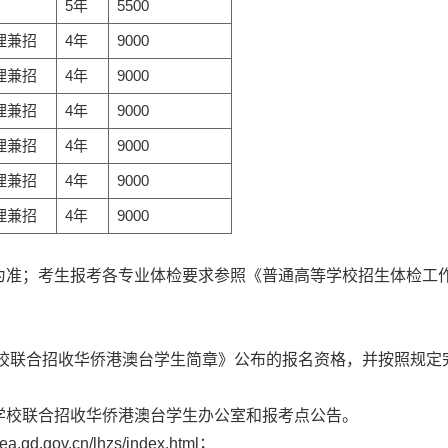
5年
5500
理兼招
4年
9000
理兼招
4年
9000
理兼招
4年
9000
理兼招
4年
9000
理兼招
4年
9000
理兼招
4年
9000
为准；考生报考各专业体检要求参照《普通高等学校招生体检工
学校联合招收华侨港澳台学生简章》公布的报名资格，并按照规定
学校联合招收华侨港澳台学生办公室和报考点公告。
ov.cn/lhzs/index.html；