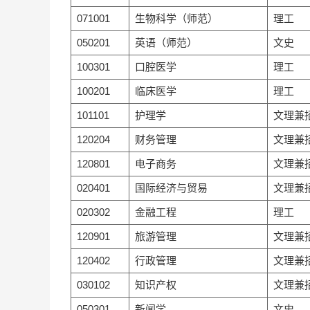
071001
生物科学（师范）
理工
050201
英语（师范）
文史
100301
口腔医学
理工
100201
临床医学
理工
101101
护理学
文理兼
120204
财务管理
文理兼
120801
电子商务
文理兼
020401
国际经济与贸易
文理兼
020302
金融工程
理工
120901
旅游管理
文理兼
120402
行政管理
文理兼
030102
知识产权
文理兼
050301
新闻学
文史