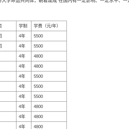
与大学命运共同体，朝着建成“在国内有一定影响、一定水平、一
类
学制
学费（元/年）
招
4年
5500
招
4年
5500
4年
4800
4年
4800
4年
5500
4年
5500
4年
5500
4年
4800
4年
4800
4年
4800