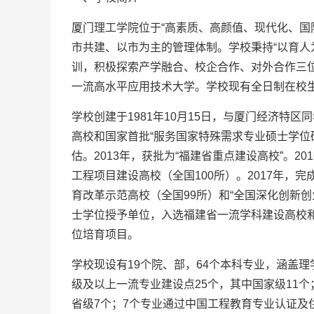
厦门理工学院位于“高素质、高颜值、现代化、国
市共建、以市为主的管理体制。学校秉持“以育人
训，积极探索产学融合、校企合作、对外合作三位
一流高水平应用技术大学。学校现有全日制在校生
学校创建于1981年10月15日，与厦门经济特区
高校和国家首批“服务国家特殊需求专业硕士学位
估。2013年，获批为“福建省重点建设高校”。2
工程项目建设高校（全国100所）。2017年
育改革示范高校（全国99所）和“全国深化创新创
士学位授予单位，入选福建省一流学科建设高校和
位培育项目。
学校现设有19个院、部，64个本科专业，涵盖
级及以上一流专业建设点25个，其中国家级11
省级7个；7个专业通过中国工程教育专业认证及