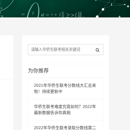
为你推荐
2021年华侨生联考分数线大汇总来
啦！持续更新中
华侨生联考难度究竟如何？2022年
最新数据告诉你真相
2022年华侨生联考录取分数线第二