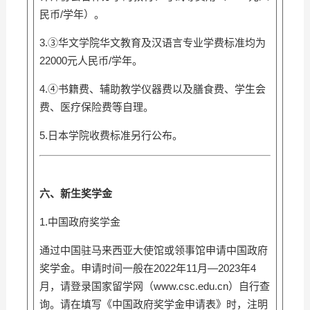
民币/学年）。
3.③华文学院华文教育及汉语言专业学费标准均为
22000元人民币/学年。
4.④书籍费、辅助教学仪器费以及膳食费、学生会
费、医疗保险费等自理。
5.日本学院收费标准另行公布。
六、新生奖学金
1.中国政府奖学金
通过中国驻马来西亚大使馆或领事馆申请中国政府
奖学金。申请时间一般在2022年11月—2023年4
月，请登录国家留学网（www.csc.edu.cn）自行查
询。请在填写《中国政府奖学金申请表》时，注明