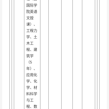
国际学
院英语
文授
课）、
工程力
学、土
木工
程、建
筑学
（5
年）、
应用化
学、化
学、材
料科学
与工
程、数