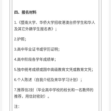
四、报名材料
1.《暨南大学、华侨大学招收港澳台侨学生和华人
及其它外籍学生报名表》；
2.护照；
3.高中毕业证书或学历证明；
4.高中阶段各学年成绩单；
5.独中统考成绩或国中高级教育文凭或教育文凭；
6.个人陈述（自我介绍及来华学习计划）；
7.推荐信2封（毕业高中学校的校长和一名教师的
推荐，用信封密封）。
注：