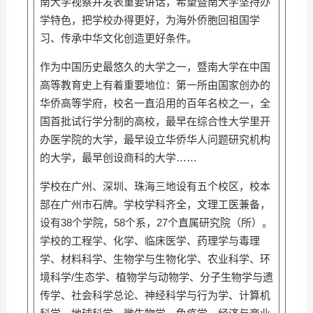
南大学视察并发表重要讲话，希望暨南大学坚持办
学特色，把学校办得更好，为海外侨胞回祖国学
习、传承中华文化创造更好条件。
作为中国历史最悠久的大学之一，暨南大学在中国
高等教育史上有着重要地位：第一所由国家创办的
华侨高等学府，校名一直沿用的百年名校之一，全
国首批试行学分制的高校，最早在综合性大学里开
办医学院的大学，最早设立华侨华人问题研究机构
的大学，最早创设商科的大学……
学校在广州、深圳、珠海三地设有五个校区，校本
部在广州市石牌。学校学科齐全，文理工医兼备，
设有38个学院，58个系，27个直属研究院（所）。
学校的工程学、化学、临床医学、药理学与毒理
学、材料科学、生物学与生物化学、农业科学、环
境科学/生态学、植物学与动物学、分子生物学与遗
传学、社会科学总论、神经科学与行为学、计算机