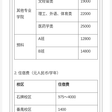
文经管类
19000
其他专业
理工、外语、体育类
22000
学院
医药学类
25000
A班
12800
预科
B班
14800
2. 住宿费（元人民币/学年）
校区
住宿费
石牌校区
975～4000
番禺校区
1400