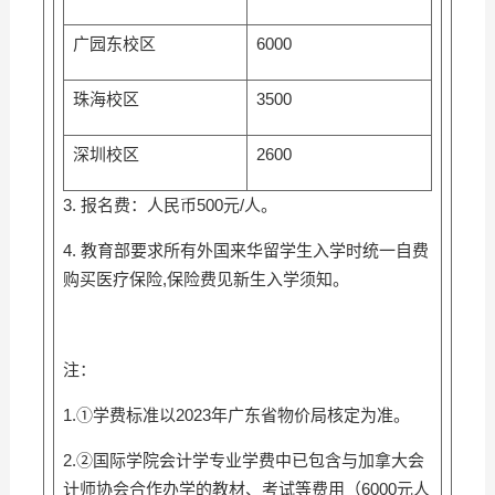
广园东校区
6000
珠海校区
3500
深圳校区
2600
3. 报名费：人民币500元/人。
4. 教育部要求所有外国来华留学生入学时统一自费
购买医疗保险,保险费见新生入学须知。
注：
1.①学费标准以2023年广东省物价局核定为准。
2.②国际学院会计学专业学费中已包含与加拿大会
计师协会合作办学的教材、考试等费用（6000元人