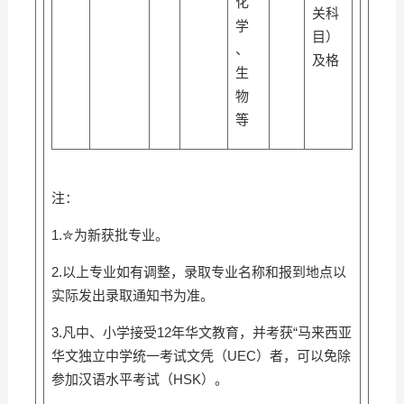
化
关科
学
目）
、
及格
生
物
等
注：
1.✮为新获批专业。
2.以上专业如有调整，录取专业名称和报到地点以
实际发出录取通知书为准。
3.凡中、小学接受12年华文教育，并考获“马来西亚
华文独立中学统一考试文凭（UEC）者，可以免除
参加汉语水平考试（HSK）。