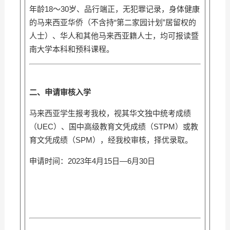
年龄18～30岁、品行端正，无犯罪记录，身体健康
的马来西亚华侨（不含持“第二家园计划”居留权的
人士）、华人和其他马来西亚籍人士，均可报读暨
南大学本科和预科课程。
二、申请审核入学
马来西亚学生报考我校，视其华文独中统考成绩
（UEC）、国中高级教育文凭成绩（STPM）或教
育文凭成绩（SPM），经我校审核，择优录取。
申请时间：2023年4月15日—6月30日