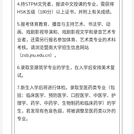
4.持STPM文凭者，报读中文授课的专业，需获得
HSK五级（180分）以上证书，并附上有关成绩。
5.报考体育教育、播音与主持艺术、书法学、动
画、戏剧影视导演和、戏剧影视文学和录音艺术专
业者，还需另行报名参加体育、艺术类专业的术科
考核。请浏览暨南大学招生信息网站
（
zsb.jnu.edu.cn
）。
6.录取至建筑学专业的学生，在入学后安排美术复
试。
7.新生入学后将进行体检。录取至医药类专业（包
括：临床医学、预防医学、口腔医学、中医学、护
理学、药学、中药学、生物制药和临床药学）的学
生，若发现有色盲色弱，将被调整至医药类以外的
专业。