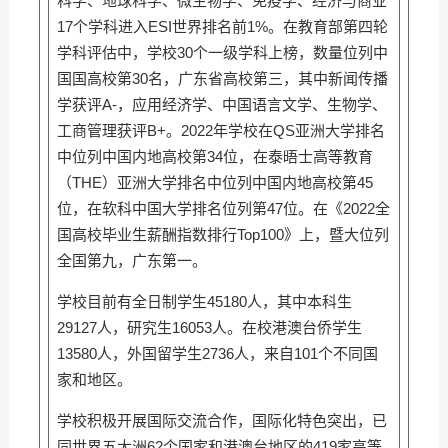
科学、地球科学、微生物学、免疫学、经济与商业
17个学科进入ESI世界排名前1%。在教育部第四轮
学科评估中，学校30个一级学科上榜，数量位列中
国国高校第30名，广东省高校第三，其中新闻传播
学获评A-，应用经济学、中国语言文学、生物学、
工商管理获评B+。2022年学校在QS亚洲大学排名
中位列中国内地高校第34位，在泰晤士高等教育
（THE）亚洲大学排名中位列中国内地高校第45
位，在软科中国大学排名位列第47位。在《2022全
国高校毕业生薪酬指数排行Top100》上，暨大位列
全国第九，广东第一。
学校目前有全日制学生45180人，其中本科生
29127人，研究生16053人。在校港澳台侨学生
13580人，外国留学生2736人，来自101个不同国
家和地区。
学校积极开展国际交流合作，国际化特色突出，已
同世界五大洲62个国家和港澳台地区的419家高等