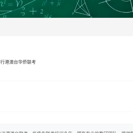
于行港澳台华侨联考