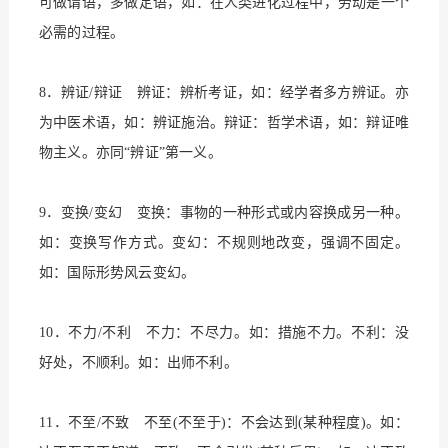
可做谓语，多做定语，如：在人类进化过程中，劳动是一个
必需的过程。
8．辨证/辩证 辨证：辨析考证，如：经学者多方辨证。亦
为中医术语，如：辨证施治。辩证：哲学术语，如：辩证唯
物主义。亦同“辨证”第一义。
9．变换/变幻 变换：事物的一种形式或内容换成另一种。
如：变换写作方式。变幻：不规则地改变，强调不固定。
如：国际形势风云变幻。
10．不力/不利 不力：不尽力。如：措施不力。不利：没
好处，不顺利。如：出师不利。
11．不至/不致 不至(不至于)：不会达到(某种程度)。如：